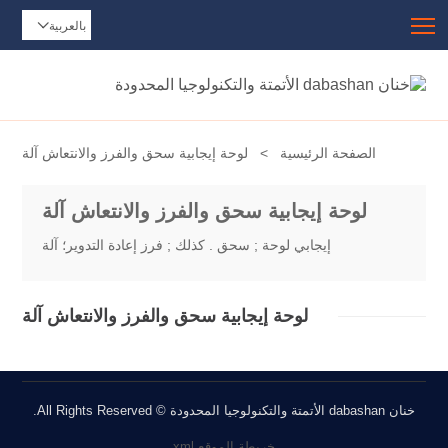
Toggle main menu visibility
بالعربية

الصفحة الرئيسية
>
لوحة إيجابية سحق والفرز والانتعاش آلة
لوحة إيجابية سحق والفرز والانتعاش آلة
إيجابي لوحة ; سحق . كذلك ; فرز إعادة التدوير؛ آلة
لوحة إيجابية سحق والفرز والانتعاش آلة
خنان dabashan الأتمتة والتكنولوجيا المحدودة © All Rights Reserved.
خريطة الموقع.xml