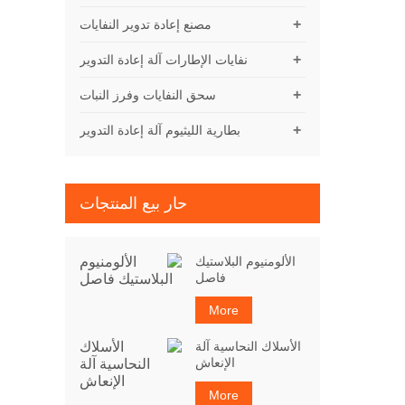
+
مصنع إعادة تدوير النفايات
+
نفايات الإطارات آلة إعادة التدوير
+
سحق النفايات وفرز النبات
+
بطارية الليثيوم آلة إعادة التدوير
حار بيع المنتجات
الألومنيوم البلاستيك
فاصل
More
الأسلاك النحاسية آلة
الإنعاش
More