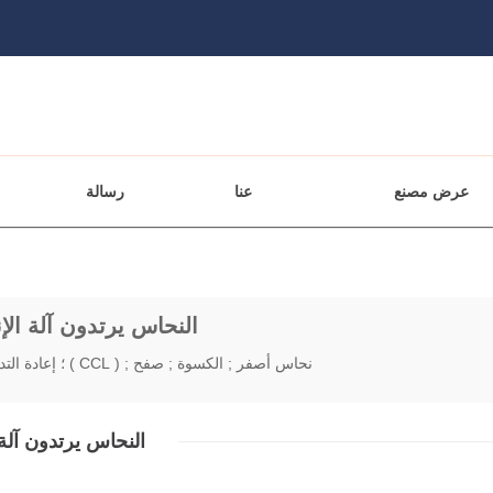
عرض مصنع
عنا
رسالة
النحاس يرتدون آلة الإ
نحاس أصفر ; الكسوة ; صفح ; ( CCL ) ؛ إعادة التدوير؛ آلة
النحاس يرتدون آلة