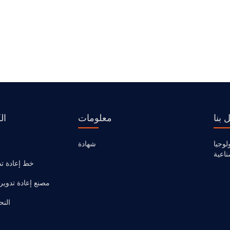
 بنا
معلومات
ال
لوجيا
شهادة
ناعية
خط إعادة تدو
مصنع إعادة تدوير ا
النح