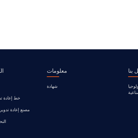
 بنا
معلومات
ال
لوجيا
شهادة
ناعية
خط إعادة تدو
مصنع إعادة تدوير ا
النح