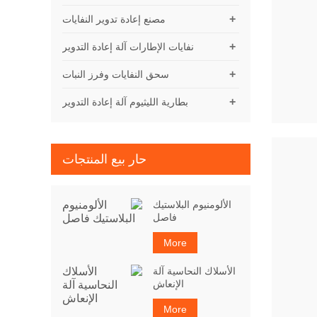
+
مصنع إعادة تدوير النفايات
+
نفايات الإطارات آلة إعادة التدوير
+
سحق النفايات وفرز النبات
+
بطارية الليثيوم آلة إعادة التدوير
حار بيع المنتجات
الألومنيوم البلاستيك
فاصل
More
الأسلاك النحاسية آلة
الإنعاش
More